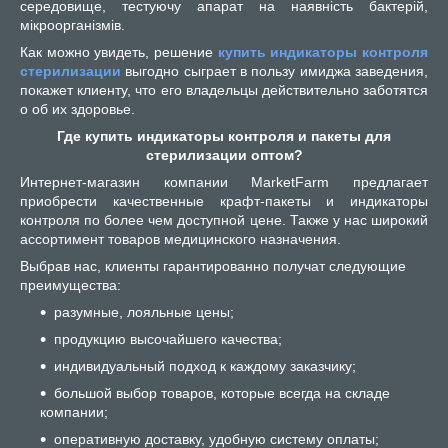
середовище, тестуючу апарат на наявність бактерій,
мікроорганізмів.
Как можно увидеть, решение
купить индикаторы контроля
стерилизации
выгодно сыграет в пользу имиджа заведения,
покажет клиенту, что его владельцы действительно заботятся
о об их здоровье.
Где купить индикаторы контроля и пакеты для
стерилизации оптом?
Интернет-магазин компании MarketFarm предлагает
приобрести качественные крафт-пакеты и индикаторы
контроля по более чем доступной цене. Также у нас широкий
ассортимент товаров медицинского назначения.
Выбрав нас, клиенты гарантированно получат следующие
преимущества:
разумные, лояльные цены;
продукцию высочайшего качества;
индивидуальный подход к каждому заказчику;
большой выбор товаров, которые всегда на складе
компании;
оперативную доставку, удобную систему оплаты;