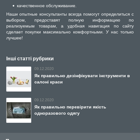
качественное обслуживание.
Наши опытные консультанты всегда помогут определиться с
выбором, предоставят полную информацию по
реализуемым товарам, а удобная навигация по сайту
сделает покупки максимально комфортными. У нас только
лучшее!
Інші статті рубрики
09.12.2020
Як правильно дезінфікувати інструменти в
салоні краси
09.12.2020
Як правильно перевірити якість
одноразового одягу