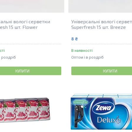
сальні вологі серветки
Універсальні вологі серве
esh 15 шт. Flower
Superfresh 15 шт. Breeze
8 ₴
сті
В наявності
в роздріб
Оптом і в роздріб
КУПИТИ
КУПИТИ