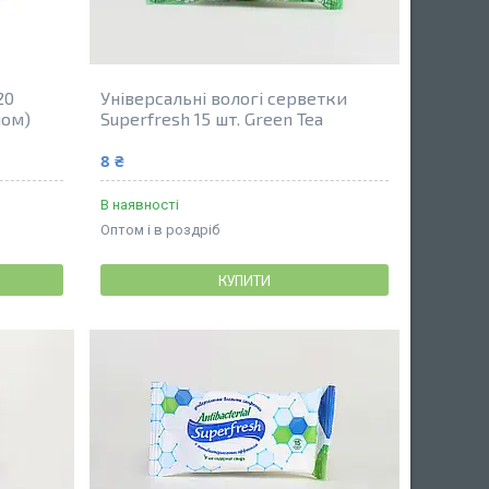
20
Універсальні вологі серветки
ном)
Superfresh 15 шт. Green Tea
8 ₴
В наявності
Оптом і в роздріб
КУПИТИ