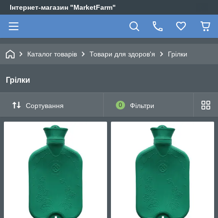
Інтернет-магазин "MarketFarm"
Каталог товарів
Товари для здоров'я
Грілки
Грілки
Сортування
0
Фільтри