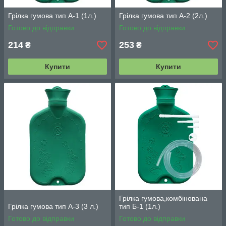
Грілка гумова тип А-1 (1л.)
Грілка гумова тип А-2 (2л.)
Готово до відправки
Готово до відправки
214
253
₴
₴
Купити
Купити
Грілка гумова,комбінована
Грілка гумова тип А-3 (3 л.)
тип Б-1 (1л.)
Готово до відправки
Готово до відправки