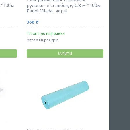
 * 100м
рулонах зі спанбонду 0,8 м * 100м
Panni Mlada , чорні
366 ₴
Готово до відправки
Оптом і в роздріб
КУПИТИ