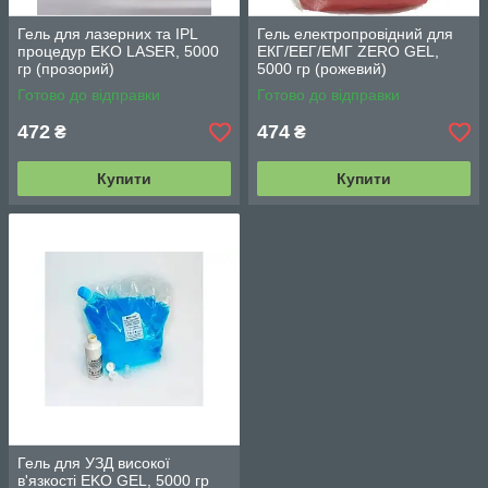
Гель для лазерних та IPL
Гель електропровідний для
процедур EKO LASER, 5000
ЕКГ/ЕЕГ/ЕМГ ZERO GEL,
гр (прозорий)
5000 гр (рожевий)
Готово до відправки
Готово до відправки
472
474
₴
₴
Купити
Купити
Гель для УЗД високої
в'язкості EKO GEL, 5000 гр