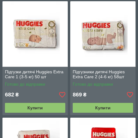
Підгузки дитячі Huggies Extra
Підгузники дитячі Huggies
Care 1 (3-5 кг) 50 шт
Extra Care 2 (4-6 кг) 58шт
Готово до відправки
Готово до відправки
682
869
₴
₴
Купити
Купити