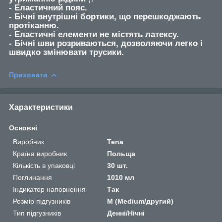
- Еластичний пояс.
- Бічні внутрішні бортики, що перешкоджають
протіканню.
- Еластичні елементи не містять латексу.
- Бічні шви розриваються, дозволяючи легко і
швидко змінювати трусики.
Приховати
Характеристики
Основні
Виробник
Tena
Країна виробник
Польща
Кількість в упаковці
30 шт.
Поглинання
1010 мл
Індикатор наповнення
Так
Розмір підгузників
M (Medium/другий)
Тип підгузників
Денні/Нічні