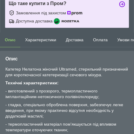
Що таке купити з Пром?
Замовлення під захистом
Доступна доставка
Опис
Характеристики
Доставка
Оплата
Умови п
Опис
Катетер Нелатона жіночий Ultramed, стерильний призначений
для короткочасної катетеризації сечового міхура.
Технічні характеристики:
- виготовлений з прозорого, термопластичного
імплантаційним-нетоксичного полівінілхлориду;
- гладка, спеціально оброблена поверхня, забезпечує легке
введення, при якому практично відсутня необхідність у
додатковій мастилі;
- термопластичний матеріал пом'якшується під впливом
температури оточуючих тканин;