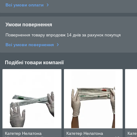
Всі умови оплати
Умови повернення
Повернення товару впродовж 14 днів за рахунок покупця
Всі умови повернення
Подібні товари компанії
Катетер Нелатона
Катетер Нелатона
Кате