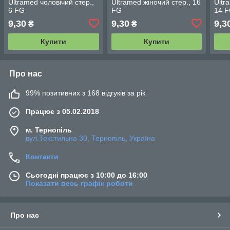
Ultramed чоловічий стер.,
Ultramed жіночий стер., 16
Ultr
6 FG
FG
14 
9,30
9,30
9,3
₴
₴
Купити
Купити
Про нас
99% позитивних з 168 відгуків за рік
Працює з 05.02.2018
м. Тернопіль
вул.Текстильна 30, Тернопіль, Україна
Контакти
Сьогодні працює з 10:00 до 16:00
Показати весь графік роботи
Про нас