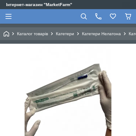
Інтернет-магазин "MarketFarm"
Каталог товарів
Катетери
Катетери Нелатона
Кат