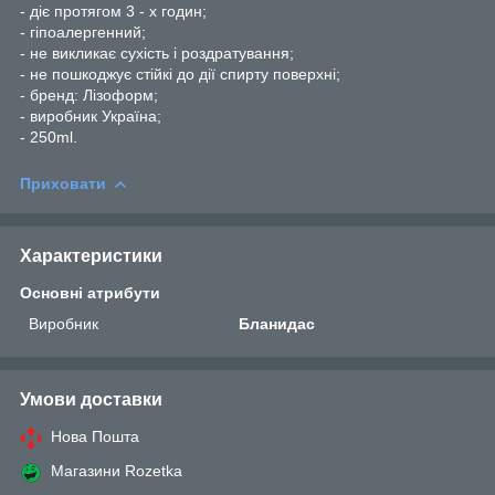
- діє протягом 3 - х годин;
- гіпоалергенний;
- не викликає сухість і роздратування;
- не пошкоджує стійкі до дії спирту поверхні;
- бренд: Лізоформ;
- виробник Україна;
- 250ml.
Приховати
Характеристики
Основні атрибути
Виробник
Бланидас
Умови доставки
Нова Пошта
Магазини Rozetka