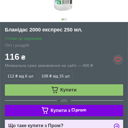
Бланідас 2000 експрес 250 мл.
Готово до відправки
Опт і роздріб
116
₴
Мінімальна сума замовлення на сайті — 400 ₴
112 ₴
від 6 шт.
108 ₴
від 15 шт.
Купити
або
Купити з
Що таке купити з Пром?