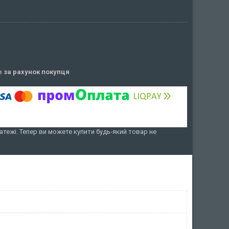
ів
за рахунок покупця
атежі. Тепер ви можете купити будь-який товар не