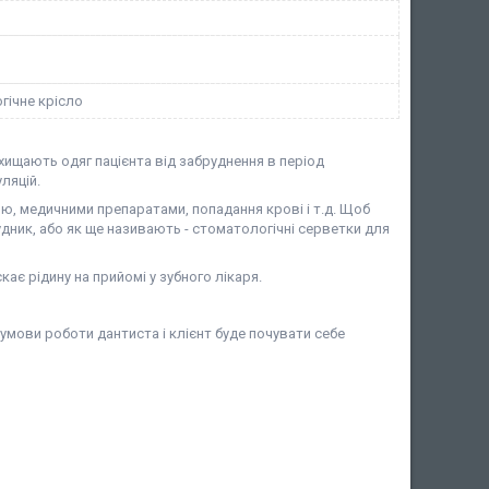
гічне крісло
хищають одяг пацієнта від забруднення в період
ляцій.
ю, медичними препаратами, попадання крові і т.д. Щоб
дник, або як ще називають - стоматологічні серветки для
ає рідину на прийомі у зубного лікаря.
умови роботи дантиста і клієнт буде почувати себе