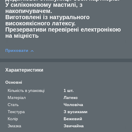
У силіконовому мастилі, з
накопичувачем.
Виготовлені із натурального
високоякісного латексу.
Презервативи перевірені електронікою
на міцність
Приховати
Характеристики
Основні
Кількість в упаковці
1 шт.
Матеріал
Латекс
Стать
Чоловіча
Текстура
З вусиками
Колір
Бежевий
Змазка
Звичайна