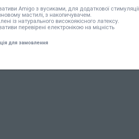
ативи Amigo з вусиками, для додаткової стимуляції 
оновому мастилі, з накопичувачем.
лені із натурального високоякісного латексу.
ативи перевірені електронікою на міцність
ція для замовлення