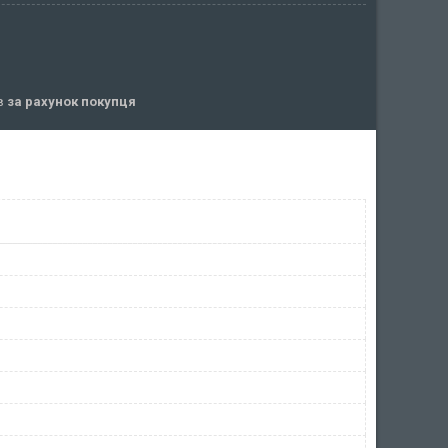
ів
за рахунок покупця