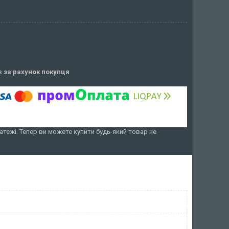
ів
за рахунок покупця
атежі. Тепер ви можете купити будь-який товар не