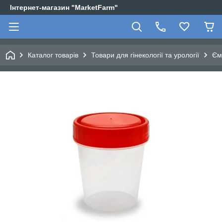
Інтернет-магазин "MarketFarm"
Каталог товарів
Товари для гінекології та урології
Єм