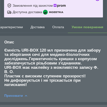
Замовлення під захистом
Доступна доставка
арактеристики
Доставка
Оплата
Умови повернення
Опис
Ємність URI-BOX 120 мл призначена для забору
та зберігання сечі для медико-біологічних
досліджень.Герметичність кришки з корпусом
забезпечується різьбовим з'єднанням.
URI-BOX має наклейку з можливістю запису Ф.
В. О.
Пластик c високим ступенем прозорості!
Не деформується і не тріскається при
натисканні!
Приховати