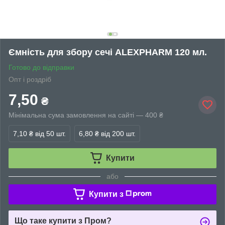
Ємність для збору сечі ALEXPHARM 120 мл.
Готово до відправки
Опт і роздріб
7,50
₴
Мінімальна сума замовлення на сайті — 400 ₴
7,10 ₴
від 50 шт.
6,80 ₴
від 200 шт.
Купити
або
Купити з
Що таке купити з Пром?