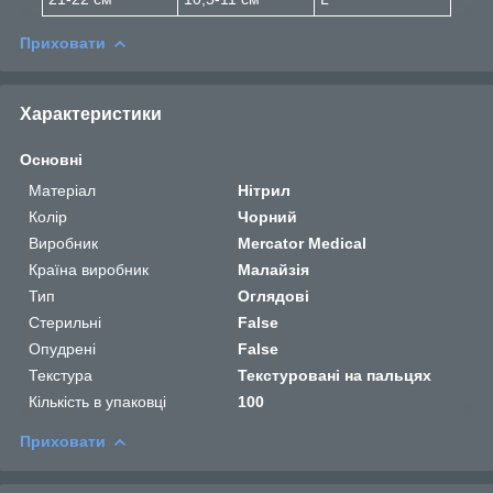
Приховати
Характеристики
Основні
Матеріал
Нітрил
Колір
Чорний
Виробник
Mercator Medical
Країна виробник
Малайзія
Тип
Оглядові
Стерильні
False
Опудрені
False
Текстура
Текстуровані на пальцях
Кількість в упаковці
100
Приховати