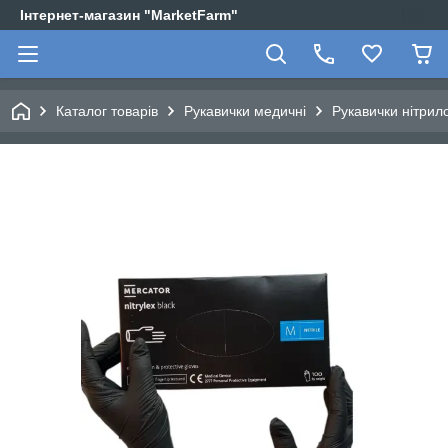
Інтернет-магазин "MarketFarm"
Каталог товарів
Рукавички медичні
Рукавички нітрило