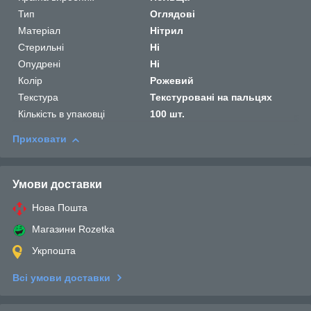
Тип
Оглядові
Матеріал
Нітрил
Стерильні
Ні
Опудрені
Ні
Колір
Рожевий
Текстура
Текстуровані на пальцях
Кількість в упаковці
100 шт.
Приховати
Умови доставки
Нова Пошта
Магазини Rozetka
Укрпошта
Всі умови доставки