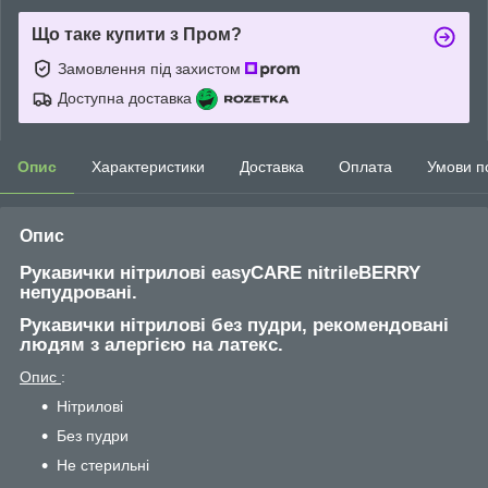
Що таке купити з Пром?
Замовлення під захистом
Доступна доставка
Опис
Характеристики
Доставка
Оплата
Умови п
Опис
Рукавички нітрилові easyCARE nitrileBERRY
непудровані.
Рукавички нітрилові без пудри, рекомендовані
людям з алергією на латекс.
Опис
:
Нітрилові
Без пудри
Не стерильні