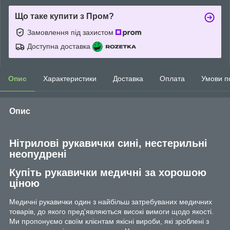
Що таке купити з Пром?
Замовлення під захистом
Доступна доставка
Опис
Характеристики
Доставка
Оплата
Умови п
Опис
Нітрилові рукавички сині, нестерильні
неопудрені
Купіть рукавички медичні за хорошою
ціною
Медичні рукавички один з найбільш затребуваних медичних
товарів, до якого пред'являються високі вимоги щодо якості.
Ми пропонуємо своїм клієнтам якісні вироби, які зроблені з