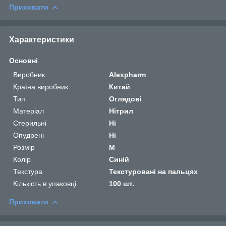
Приховати
Характеристики
Основні
Виробник
Alexpharm
Країна виробник
Китай
Тип
Оглядові
Матеріал
Нітрил
Стерильні
Ні
Опудрені
Ні
Розмір
M
Колір
Синій
Текстура
Текстуровані на пальцях
Кількість в упаковці
100 шт.
Приховати