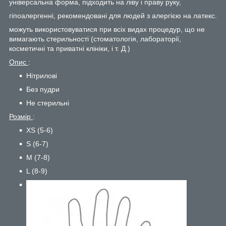
універсальна форма, підходить на ліву і праву руку,
гіпоалергенні, рекомендовані для людей з алергією на латекс.
можуть використовуватися при всіх видах процедур, що не
вимагають стерильності (стоматологія, лабораторії,
косметичні та приватні клініки, і т. Д.)
Опис
:
Нітрилові
Без пудри
Не стерильні
Розмір
:
XS (5-6)
S (6-7)
M (7-8)
L (8-9)