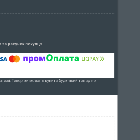
ів
за рахунок покупця
атежі. Тепер ви можете купити будь-який товар не