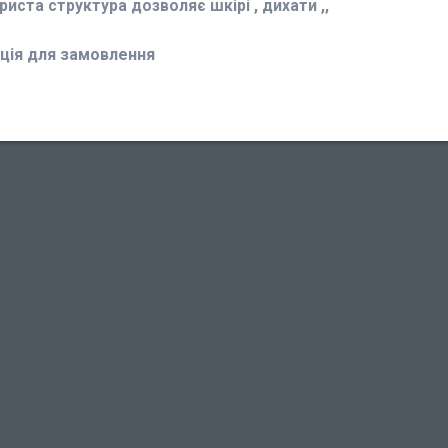
иста структура дозволяє шкірі , дихати ,,
ція для замовлення