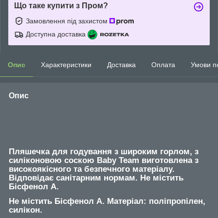
Що таке купити з Пром?
Замовлення під захистом
Доступна доставка
Опис
Характеристики
Доставка
Оплата
Умови п
Опис
Пляшечка для годування з широким горлом, з
силіконовою соскою Baby Team виготовлена з
високоякісного та безпечного матеріалу.
Відповідає санітарним нормам. Не містить
Бісфенол А.
Не містить Бісфенол А. Матеріал: поліпропілен,
силікон.