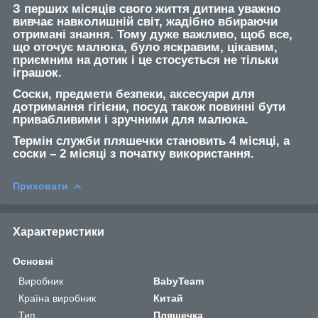
З перших місяців свого життя дитина уважно
вивчає навколишній світ, жадібно вбираючи
отримані знання. Тому дуже важливо, щоб все,
що оточує малюка, було яскравим, цікавим,
приємним на дотик і це стосується не тільки
іграшок.
Соски, предмети безпеки, аксесуари для
дотримання гігієни, посуд також повинні бути
привабливими і зручними для малюка.
Термін служби пляшечки становить 4 місяці, а
соски – 2 місяці з початку використання.
Приховати
Характеристики
Основні
Виробник
BabyTeam
Країна виробник
Китай
Тип
Пляшечка