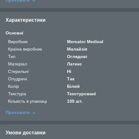
Приховати
Характеристики
Основні
Виробник
Mercator Medical
Країна виробник
Малайзія
Тип
Оглядові
Матеріал
Латекс
Стерильні
Ні
Опудрені
Так
Колір
Білий
Текстура
Текстуровані
Кількість в упаковці
100 шт.
Приховати
Умови доставки