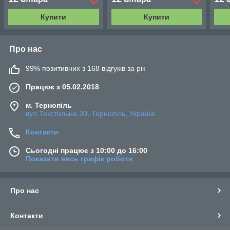
IGAR (50пар / уп.) Р 6,5
(50пар / уп.) Р 8
(50п
Купити
Купити
Про нас
99% позитивних з 168 відгуків за рік
Працює з 05.02.2018
м. Тернопіль
вул.Текстильна 30, Тернопіль, Україна
Контакти
Сьогодні працює з 10:00 до 16:00
Показати весь графік роботи
Про нас
Контакти