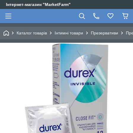
Інтернет-магазин "MarketFarm"
Каталог товарів
Інтимні товари
Презервативи
Пре