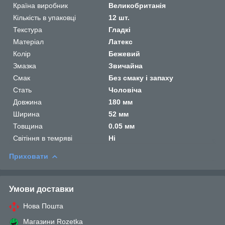
Країна виробник
Великобританія
Кількість в упаковці
12 шт.
Текстура
Гладкі
Матеріал
Латекс
Колір
Бежевий
Змазка
Звичайна
Смак
Без смаку і запаху
Стать
Чоловіча
Довжина
180 мм
Ширина
52 мм
Товщина
0.05 мм
Світіння в темряві
Ні
Приховати
Умови доставки
Нова Пошта
Магазини Rozetka