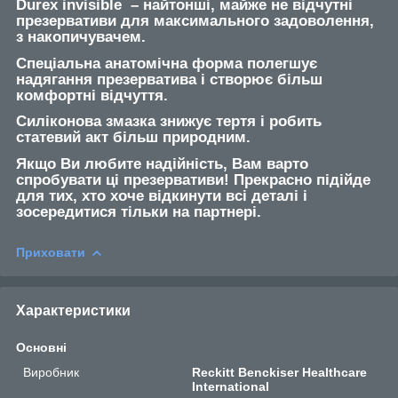
Durex invisible – найтонші, майже не відчутні
презервативи для максимального задоволення,
з накопичувачем.
Спеціальна анатомічна форма полегшує
надягання презерватива і створює більш
комфортні відчуття.
Силіконова змазка знижує тертя і робить
статевий акт більш природним.
Якщо Ви любите надійність, Вам варто
спробувати ці презервативи! Прекрасно підійде
для тих, хто хоче відкинути всі деталі і
зосередитися тільки на партнері.
Приховати
Характеристики
Основні
Виробник
Reckitt Benckiser Healthcare
International