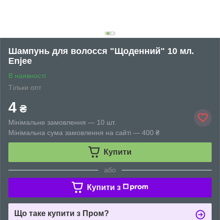
Шампунь для волосся "Щоденний" 10 мл.
Enjee
В наявності
Тільки опт
4
₴
Мінімальне замовлення — 10 шт.
Мінімальна сума замовлення на сайті — 400 ₴
Купити
або
Купити з
Що таке купити з Пром?