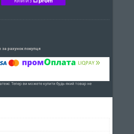
КУПИТИ З
ів
за рахунок покупця
атежі. Тепер ви можете купити будь-який товар не