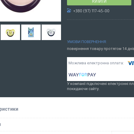
КУПИТИ
+380 (97) 117-45-00
повернення товару протягом 14 дн
У компанії підключені електронні пл
покидаючи сайту.
ристики
І