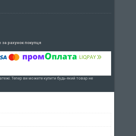
ів
за рахунок покупця
атежі. Тепер ви можете купити будь-який товар не