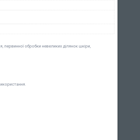
я, первинної обробки невеликих ділянок шкіри,
використання.