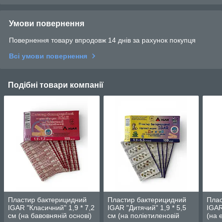
Умови повернення
Повернення товару впродовж 14 днів за рахунок покупця
Всі умови повернення
Подібні товари компанії
Пластир бактерицидний
Пластир бактерицидний
Плас
IGAR "Класичний" 1,9 * 7,2
IGAR "Дитячий" 1,9 * 5,5
IGAR
см (на бавовняній основі)
см (на поліетиленовій
(на 