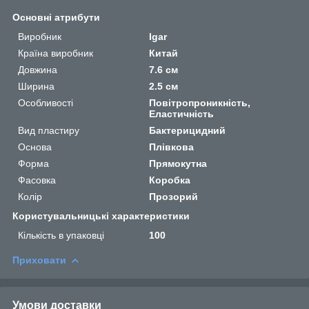
Основні атрибути
Виробник
Igar
Країна виробник
Китай
Довжина
7.6 см
Ширина
2.5 см
Особливості
Повітропроникність,
Еластичність
Вид пластиру
Бактерицидний
Основа
Плівкова
Форма
Прямокутна
Фасовка
Коробка
Колір
Прозорий
Користувальницькі характеристики
Кількість в упаковці
100
Приховати
Умови доставки