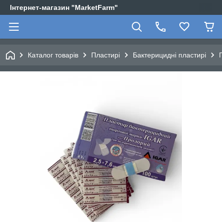
Інтернет-магазин "MarketFarm"
Каталог товарів
Пластирі
Бактерицидні пластирі