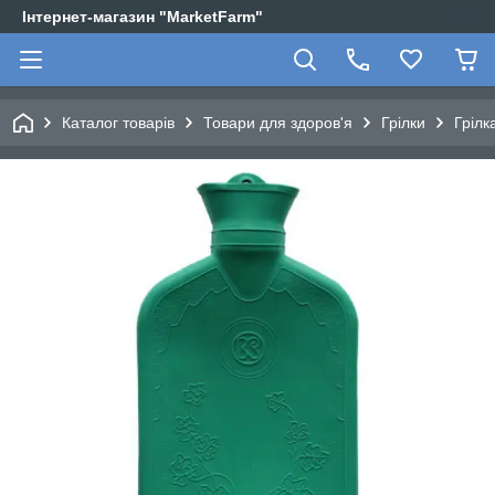
Інтернет-магазин "MarketFarm"
Каталог товарів
Товари для здоров'я
Грілки
Грілк